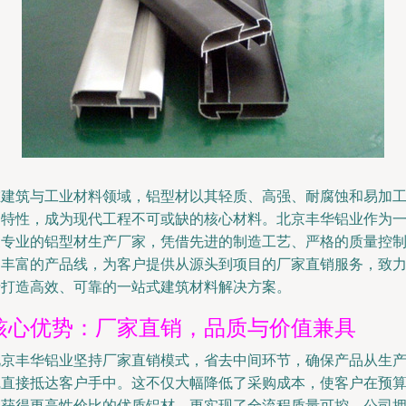
在建筑与工业材料领域，铝型材以其轻质、高强、耐腐蚀和易加
的特性，成为现代工程不可或缺的核心材料。北京丰华铝业作为
家专业的铝型材生产厂家，凭借先进的制造工艺、严格的质量控
和丰富的产品线，为客户提供从源头到项目的厂家直销服务，致
于打造高效、可靠的一站式建筑材料解决方案。
核心优势：厂家直销，品质与价值兼具
北京丰华铝业坚持厂家直销模式，省去中间环节，确保产品从生
线直接抵达客户手中。这不仅大幅降低了采购成本，使客户在预
内获得更高性价比的优质铝材，更实现了全流程质量可控。公司