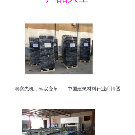
洞察先机，驾驭变革——中国建筑材料行业商情透
视与趋势前瞻